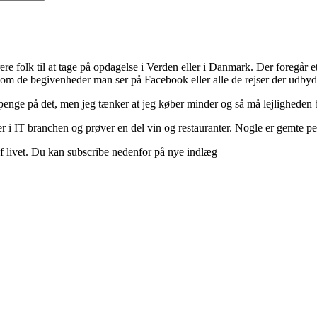
ere folk til at tage på opdagelse i Verden eller i Danmark. Der foregår et 
 om de begivenheder man ser på Facebook eller alle de rejser der udbyd
 penge på det, men jeg tænker at jeg køber minder og så må lejligheden b
 i IT branchen og prøver en del vin og restauranter. Nogle er gemte perle
d af livet. Du kan subscribe nedenfor på nye indlæg