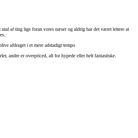
utal af ting lige foran vores næser og aldrig har det været lettere at
es.
live afdraget i et mere adstadigt tempo
r, andre er overpriced, alt for hypede eller helt fantastiske.