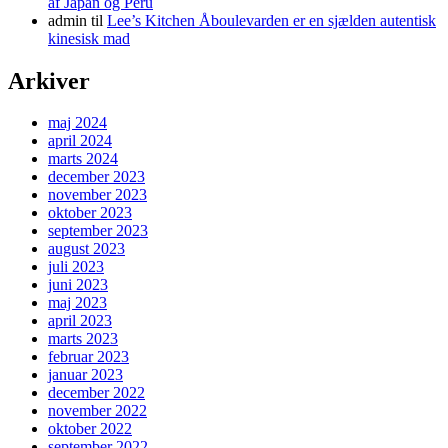
af Japan og Peru
admin
til
Lee’s Kitchen Åboulevarden er en sjælden autentisk
kinesisk mad
Arkiver
maj 2024
april 2024
marts 2024
december 2023
november 2023
oktober 2023
september 2023
august 2023
juli 2023
juni 2023
maj 2023
april 2023
marts 2023
februar 2023
januar 2023
december 2022
november 2022
oktober 2022
september 2022