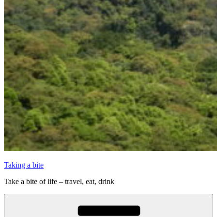
Taking a bite
Take a bite of life – travel, eat, drink