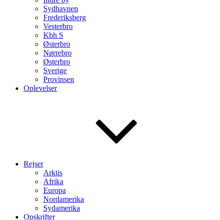
Sydhavnen
Frederiksberg
Vesterbro
Kbh S
Østerbro
Nørrebro
Østerbro
Sverige
Provinsen
Oplevelser
Rejser
Arktis
Afrika
Europa
Nordamerika
Sydamerika
Opskrifter