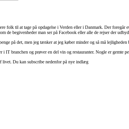
ere folk til at tage på opdagelse i Verden eller i Danmark. Der foregår et 
 om de begivenheder man ser på Facebook eller alle de rejser der udbyd
 penge på det, men jeg tænker at jeg køber minder og så må lejligheden b
 i IT branchen og prøver en del vin og restauranter. Nogle er gemte perle
d af livet. Du kan subscribe nedenfor på nye indlæg