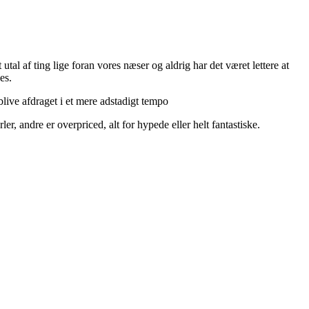
utal af ting lige foran vores næser og aldrig har det været lettere at
es.
live afdraget i et mere adstadigt tempo
r, andre er overpriced, alt for hypede eller helt fantastiske.