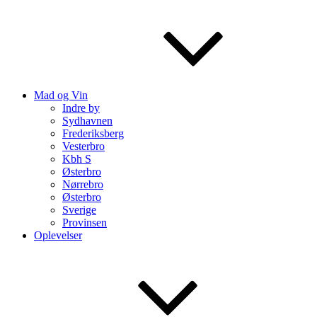
Mad og Vin
Indre by
Sydhavnen
Frederiksberg
Vesterbro
Kbh S
Østerbro
Nørrebro
Østerbro
Sverige
Provinsen
Oplevelser