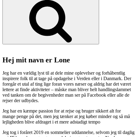
Hej mit navn er Lone
Jeg har en vældig lyst til at dele mine oplevelser og forhåbentlig
inspirere folk til at tage på opdagelse i Verden eller i Danmark. Der
foregår et utal af ting lige foran vores næser og aldrig har det været
lettere at finde aktiviteter – måske man bliver helt handlingslammet
ved tanken om de begivenheder man ser på Facebook eller alle de
rejser der udbydes.
Jeg har en kæmpe passion for at rejse og bruger sikkert alt for
mange penge på det, men jeg tænker at jeg køber minder og så må
lejligheden blive afdraget i et mere adstadigt tempo
Jeg tog i foråret 2019 en sommelier uddannelse, selvom jeg til daglig