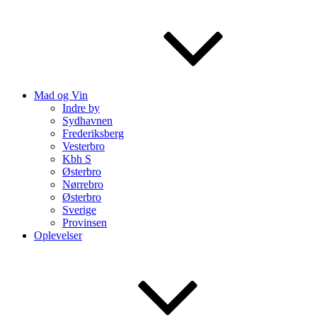
Mad og Vin
Indre by
Sydhavnen
Frederiksberg
Vesterbro
Kbh S
Østerbro
Nørrebro
Østerbro
Sverige
Provinsen
Oplevelser