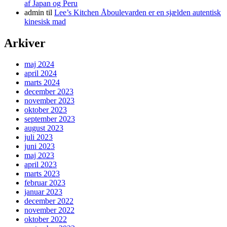
af Japan og Peru
admin
til
Lee’s Kitchen Åboulevarden er en sjælden autentisk
kinesisk mad
Arkiver
maj 2024
april 2024
marts 2024
december 2023
november 2023
oktober 2023
september 2023
august 2023
juli 2023
juni 2023
maj 2023
april 2023
marts 2023
februar 2023
januar 2023
december 2022
november 2022
oktober 2022