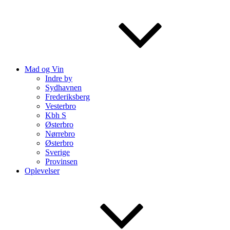
Mad og Vin
Indre by
Sydhavnen
Frederiksberg
Vesterbro
Kbh S
Østerbro
Nørrebro
Østerbro
Sverige
Provinsen
Oplevelser