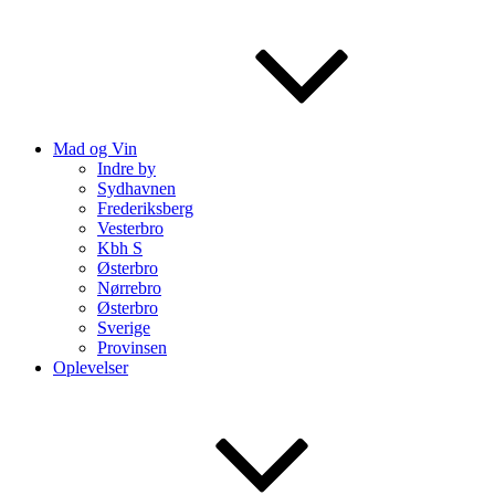
Mad og Vin
Indre by
Sydhavnen
Frederiksberg
Vesterbro
Kbh S
Østerbro
Nørrebro
Østerbro
Sverige
Provinsen
Oplevelser