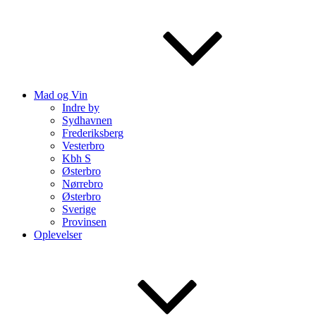
Mad og Vin
Indre by
Sydhavnen
Frederiksberg
Vesterbro
Kbh S
Østerbro
Nørrebro
Østerbro
Sverige
Provinsen
Oplevelser