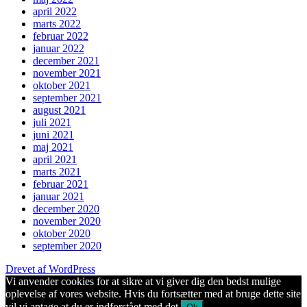
april 2022
marts 2022
februar 2022
januar 2022
december 2021
november 2021
oktober 2021
september 2021
august 2021
juli 2021
juni 2021
maj 2021
april 2021
marts 2021
februar 2021
januar 2021
december 2020
november 2020
oktober 2020
september 2020
Drevet af WordPress
Vi anvender cookies for at sikre at vi giver dig den bedst mulige
oplevelse af vores website. Hvis du fortsætter med at bruge dette site
vil vi antage at du er indforstået med det.