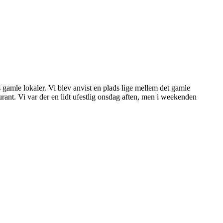
s gamle lokaler. Vi blev anvist en plads lige mellem det gamle
aurant. Vi var der en lidt ufestlig onsdag aften, men i weekenden