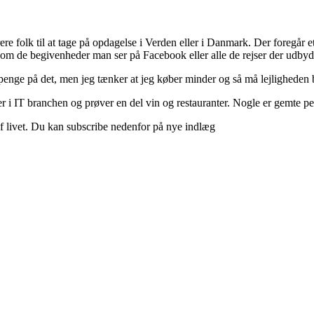
ere folk til at tage på opdagelse i Verden eller i Danmark. Der foregår et 
 om de begivenheder man ser på Facebook eller alle de rejser der udbyd
 penge på det, men jeg tænker at jeg køber minder og så må lejligheden b
 i IT branchen og prøver en del vin og restauranter. Nogle er gemte perle
d af livet. Du kan subscribe nedenfor på nye indlæg