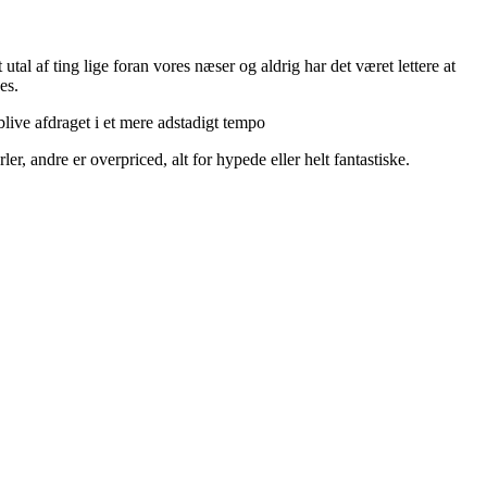
utal af ting lige foran vores næser og aldrig har det været lettere at
es.
live afdraget i et mere adstadigt tempo
r, andre er overpriced, alt for hypede eller helt fantastiske.