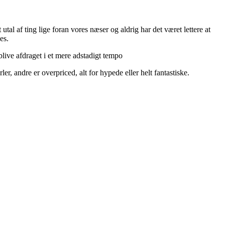
utal af ting lige foran vores næser og aldrig har det været lettere at
es.
live afdraget i et mere adstadigt tempo
r, andre er overpriced, alt for hypede eller helt fantastiske.