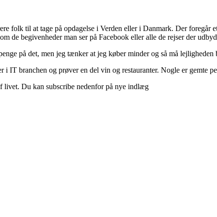
ere folk til at tage på opdagelse i Verden eller i Danmark. Der foregår et 
 om de begivenheder man ser på Facebook eller alle de rejser der udbyd
 penge på det, men jeg tænker at jeg køber minder og så må lejligheden b
 i IT branchen og prøver en del vin og restauranter. Nogle er gemte perle
d af livet. Du kan subscribe nedenfor på nye indlæg