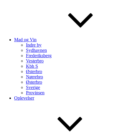
Mad og Vin
Indre by
Sydhavnen
Frederiksberg
Vesterbro
Kbh S
Østerbro
Nørrebro
Østerbro
Sverige
Provinsen
Oplevelser