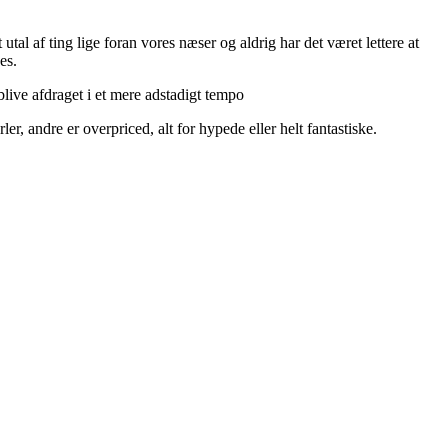
utal af ting lige foran vores næser og aldrig har det været lettere at
es.
live afdraget i et mere adstadigt tempo
r, andre er overpriced, alt for hypede eller helt fantastiske.