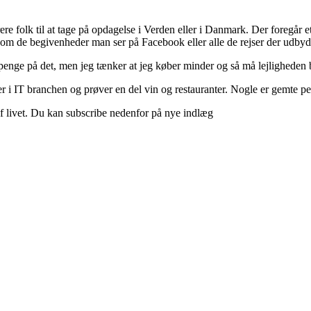
ere folk til at tage på opdagelse i Verden eller i Danmark. Der foregår et 
 om de begivenheder man ser på Facebook eller alle de rejser der udbyd
 penge på det, men jeg tænker at jeg køber minder og så må lejligheden b
 i IT branchen og prøver en del vin og restauranter. Nogle er gemte perle
d af livet. Du kan subscribe nedenfor på nye indlæg