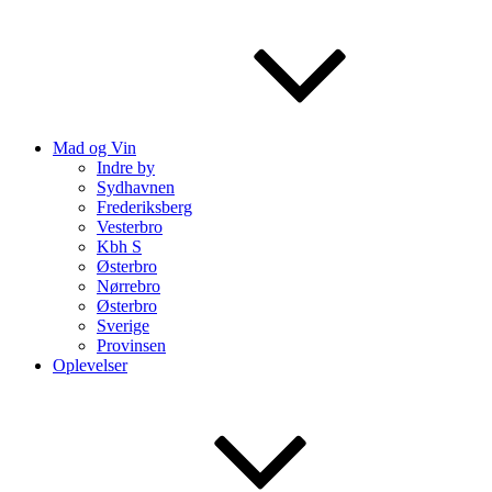
Mad og Vin
Indre by
Sydhavnen
Frederiksberg
Vesterbro
Kbh S
Østerbro
Nørrebro
Østerbro
Sverige
Provinsen
Oplevelser