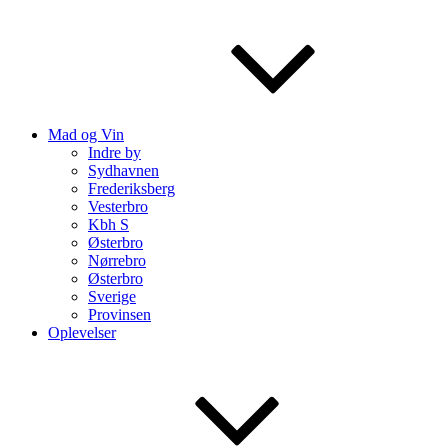
Mad og Vin
Indre by
Sydhavnen
Frederiksberg
Vesterbro
Kbh S
Østerbro
Nørrebro
Østerbro
Sverige
Provinsen
Oplevelser