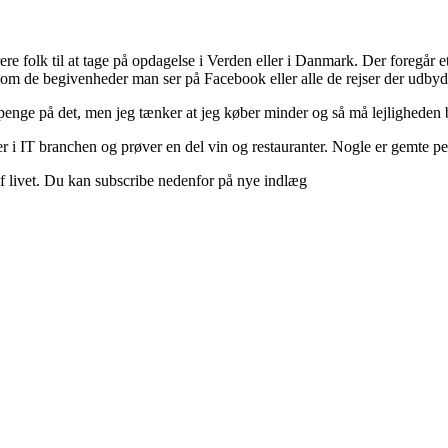
ere folk til at tage på opdagelse i Verden eller i Danmark. Der foregår et 
 om de begivenheder man ser på Facebook eller alle de rejser der udbyd
 penge på det, men jeg tænker at jeg køber minder og så må lejligheden b
 i IT branchen og prøver en del vin og restauranter. Nogle er gemte perle
d af livet. Du kan subscribe nedenfor på nye indlæg