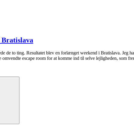
 Bratislava
rede de to ting. Resultatet blev en forlænget weekend i Bratislava. Jeg 
ige omvendte escape room for at komme ind til selve lejligheden, som
Søg