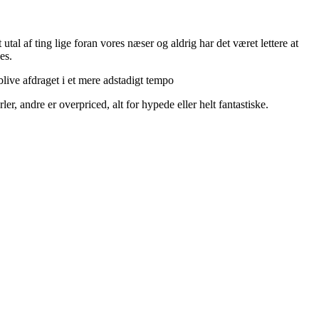
utal af ting lige foran vores næser og aldrig har det været lettere at
es.
live afdraget i et mere adstadigt tempo
r, andre er overpriced, alt for hypede eller helt fantastiske.