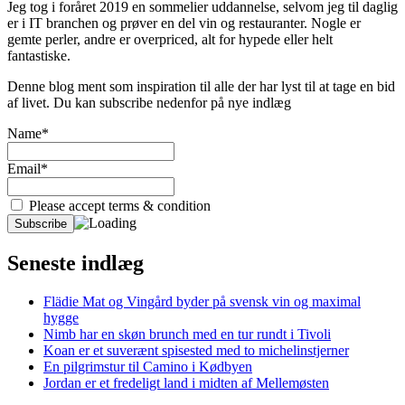
Jeg tog i foråret 2019 en sommelier uddannelse, selvom jeg til daglig
er i IT branchen og prøver en del vin og restauranter. Nogle er
gemte perler, andre er overpriced, alt for hypede eller helt
fantastiske.
Denne blog ment som inspiration til alle der har lyst til at tage en bid
af livet. Du kan subscribe nedenfor på nye indlæg
Name*
Email*
Please accept terms & condition
Seneste indlæg
Flädie Mat og Vingård byder på svensk vin og maximal
hygge
Nimb har en skøn brunch med en tur rundt i Tivoli
Koan er et suverænt spisested med to michelinstjerner
En pilgrimstur til Camino i Kødbyen
Jordan er et fredeligt land i midten af Mellemøsten