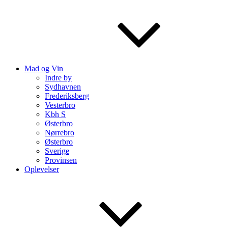
Mad og Vin
Indre by
Sydhavnen
Frederiksberg
Vesterbro
Kbh S
Østerbro
Nørrebro
Østerbro
Sverige
Provinsen
Oplevelser