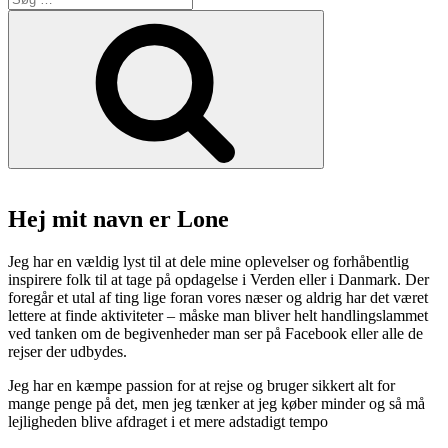
efter:
Søg
Hej mit navn er Lone
Jeg har en vældig lyst til at dele mine oplevelser og forhåbentlig
inspirere folk til at tage på opdagelse i Verden eller i Danmark. Der
foregår et utal af ting lige foran vores næser og aldrig har det været
lettere at finde aktiviteter – måske man bliver helt handlingslammet
ved tanken om de begivenheder man ser på Facebook eller alle de
rejser der udbydes.
Jeg har en kæmpe passion for at rejse og bruger sikkert alt for
mange penge på det, men jeg tænker at jeg køber minder og så må
lejligheden blive afdraget i et mere adstadigt tempo